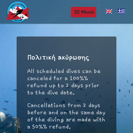
menu
Μενού
Πολιτική ακύρωσης
All scheduled dives can be
canceled for a 100%%
refund up to 2 days prior
to the dive date.
Cancellations from 2 days
before and on the same day
of the diving are made with
a 50%% refund.