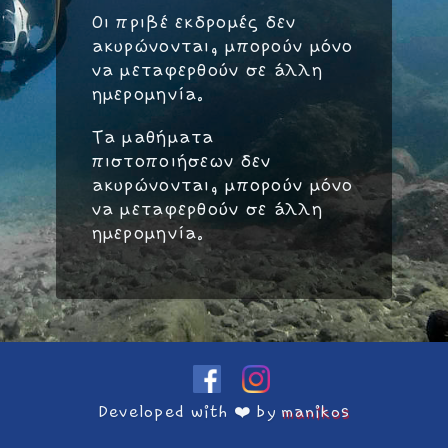
Οι πριβέ εκδρομές δεν
ακυρώνονται, μπορούν μόνο
να μεταφερθούν σε άλλη
ημερομηνία.
Τα μαθήματα
πιστοποιήσεων δεν
ακυρώνονται, μπορούν μόνο
να μεταφερθούν σε άλλη
ημερομηνία.
Developed with ❤️ by
manikos